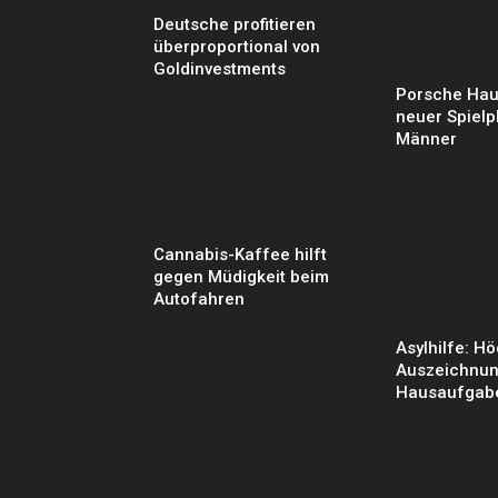
Deutsche profitieren
überproportional von
Goldinvestments
Porsche Haup
neuer Spielp
Männer
Cannabis-Kaffee hilft
gegen Müdigkeit beim
Autofahren
Asylhilfe: H
Auszeichnun
Hausaufgabe