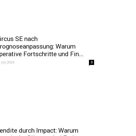
ircus SE nach
rognoseanpassung: Warum
perative Fortschritte und Fin...
. Juli 2026
0
endite durch Impact: Warum