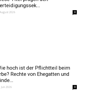
erteidigungssek...
 August 2026
0
ie hoch ist der Pflichtteil beim
rbe? Rechte von Ehegatten und
inde...
. Juli 2026
0