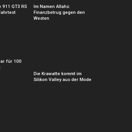
e 911 GT3 RS
Im Namen Allahs:
Fahrtest
Finanzbetrug gegen den
Westen
ar für 100
t
Die Krawatte kommt im
Silikon Valley aus der Mode