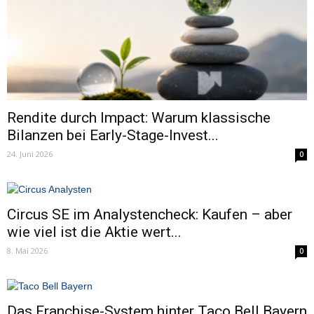
Rendite durch Impact: Warum klassische
Bilanzen bei Early-Stage-Invest...
24. Juni 2026
0
Circus SE im Analystencheck: Kaufen – aber
wie viel ist die Aktie wert...
8. Mai 2026
0
Das Franchise-System hinter Taco Bell Bayern