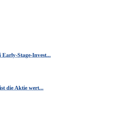
Early-Stage-Invest...
t die Aktie wert...