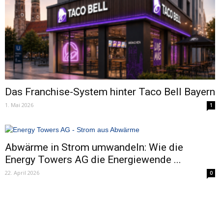
Das Franchise-System hinter Taco Bell Bayern
1. Mai 2026
1
Abwärme in Strom umwandeln: Wie die
Energy Towers AG die Energiewende ...
22. April 2026
0