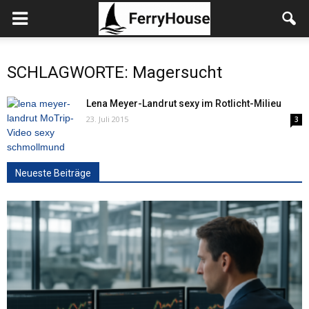
SCHLAGWORTE: Magersucht
Lena Meyer-Landrut sexy im Rotlicht-Milieu
23. Juli 2015
3
Neueste Beiträge