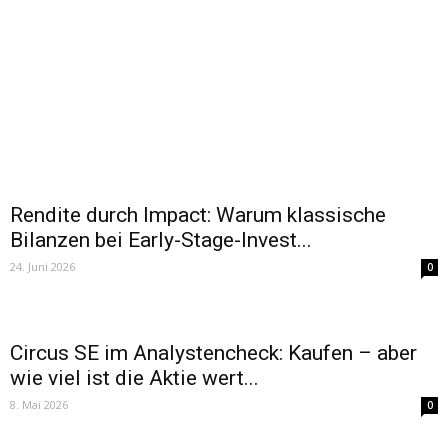
Rendite durch Impact: Warum klassische
Bilanzen bei Early-Stage-Invest...
24. Juni 2026
0
Circus SE im Analystencheck: Kaufen – aber
wie viel ist die Aktie wert...
8. Mai 2026
0