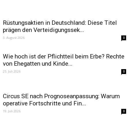
Rüstungsaktien in Deutschland: Diese Titel
prägen den Verteidigungssek...
3. August 2026
0
Wie hoch ist der Pflichtteil beim Erbe? Rechte
von Ehegatten und Kinde...
25. Juli 2026
0
Circus SE nach Prognoseanpassung: Warum
operative Fortschritte und Fin...
19. Juli 2026
0