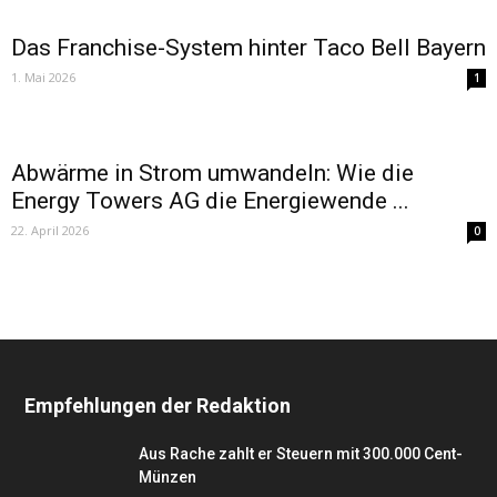
Das Franchise-System hinter Taco Bell Bayern
1. Mai 2026
1
Abwärme in Strom umwandeln: Wie die
Energy Towers AG die Energiewende ...
22. April 2026
0
Empfehlungen der Redaktion
Aus Rache zahlt er Steuern mit 300.000 Cent-
Münzen