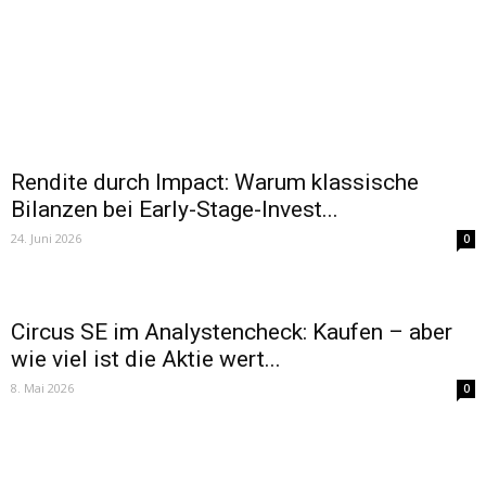
Rendite durch Impact: Warum klassische
Bilanzen bei Early-Stage-Invest...
24. Juni 2026
0
Circus SE im Analystencheck: Kaufen – aber
wie viel ist die Aktie wert...
8. Mai 2026
0