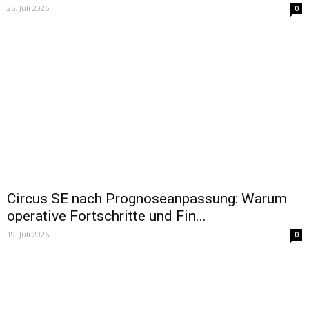
25. Juli 2026
0
Circus SE nach Prognoseanpassung: Warum
operative Fortschritte und Fin...
19. Juli 2026
0