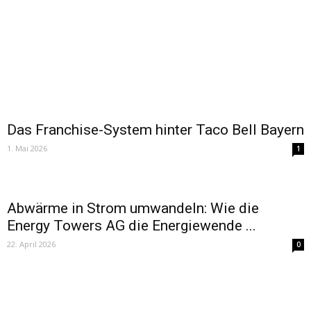
Das Franchise-System hinter Taco Bell Bayern
1. Mai 2026
1
Abwärme in Strom umwandeln: Wie die
Energy Towers AG die Energiewende ...
22. April 2026
0