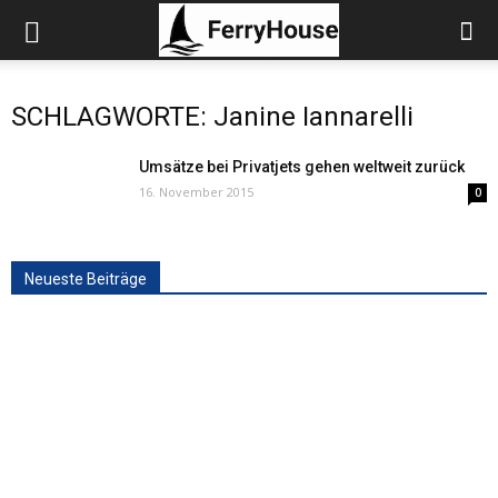
SCHLAGWORTE: Janine Iannarelli
Umsätze bei Privatjets gehen weltweit zurück
16. November 2015
0
Neueste Beiträge