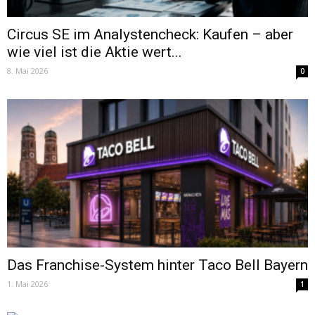
Circus SE im Analystencheck: Kaufen – aber
wie viel ist die Aktie wert...
8. Mai 2026
0
Das Franchise-System hinter Taco Bell Bayern
1. Mai 2026
1