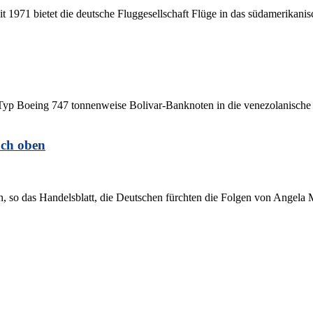
Seit 1971 bietet die deutsche Fluggesellschaft Flüge in das südamerikani
yp Boeing 747 tonnenweise Bolivar-Banknoten in die venezolanische Ha
ach oben
n, so das Handelsblatt, die Deutschen fürchten die Folgen von Angela M