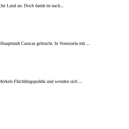
sche Land an. Doch damit ist nach...
uptstadt Caracas gebracht. In Venezuela mit ...
erkels Flüchtlingspolitik und wenden sich ...