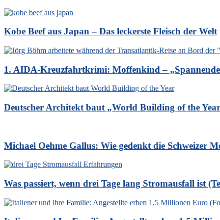
Kobe Beef aus Japan – Das leckerste Fleisch der Welt
1. AIDA-Kreuzfahrtkrimi: Moffenkind – „Spannender 
Deutscher Architekt baut „World Building of the Yea
Michael Oehme Gallus: Wie gedenkt die Schweizer Metr
Was passiert, wenn drei Tage lang Stromausfall ist (Tei