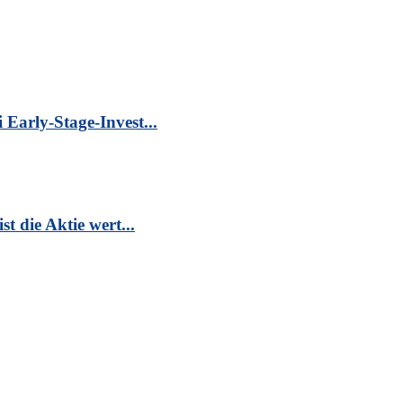
Early-Stage-Invest...
t die Aktie wert...