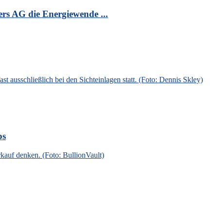
s AG die Energiewende ...
ps