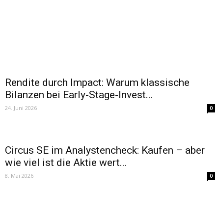
Rendite durch Impact: Warum klassische
Bilanzen bei Early-Stage-Invest...
24. Juni 2026
0
Circus SE im Analystencheck: Kaufen – aber
wie viel ist die Aktie wert...
8. Mai 2026
0