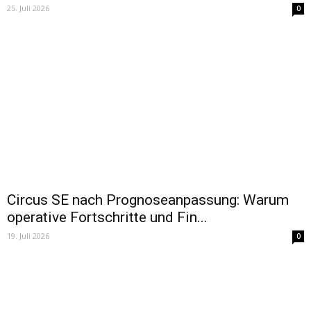
25. Juli 2026
0
Circus SE nach Prognoseanpassung: Warum
operative Fortschritte und Fin...
19. Juli 2026
0