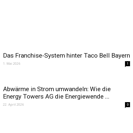
Das Franchise-System hinter Taco Bell Bayern
1. Mai 2026
1
Abwärme in Strom umwandeln: Wie die
Energy Towers AG die Energiewende ...
22. April 2026
0