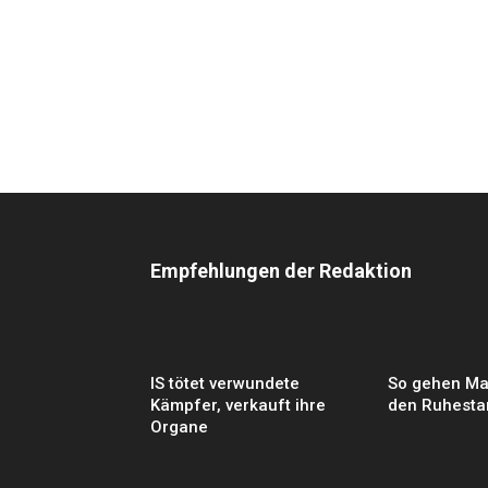
Empfehlungen der Redaktion
IS tötet verwundete
So gehen Mak
Kämpfer, verkauft ihre
den Ruhesta
Organe