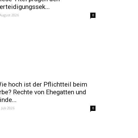
erteidigungssek...
 August 2026
0
ie hoch ist der Pflichtteil beim
rbe? Rechte von Ehegatten und
inde...
. Juli 2026
0