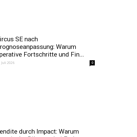
ircus SE nach
rognoseanpassung: Warum
perative Fortschritte und Fin...
. Juli 2026
0
endite durch Impact: Warum