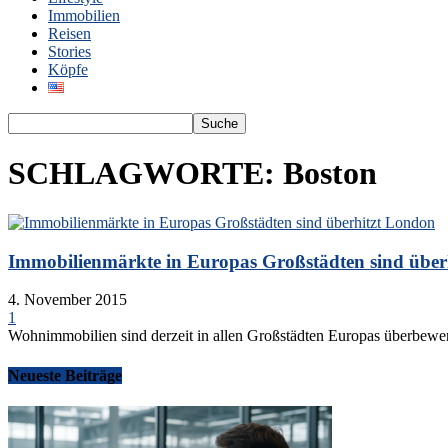
Immobilien
Reisen
Stories
Köpfe
SCHLAGWORTE: Boston
Immobilienmärkte in Europas Großstädten sind überh
4. November 2015
1
Wohnimmobilien sind derzeit in allen Großstädten Europas überbewert
Neueste Beiträge