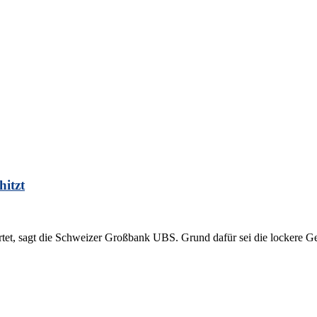
itzt
et, sagt die Schweizer Großbank UBS. Grund dafür sei die lockere Geld