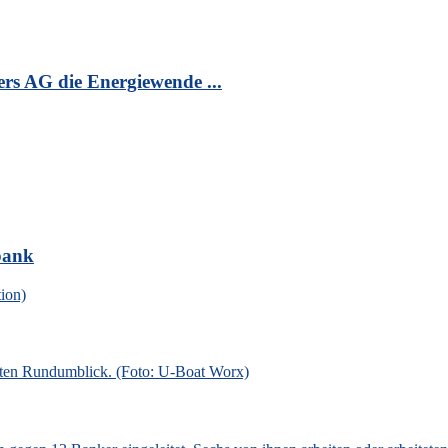
s AG die Energiewende ...
bank