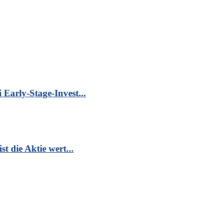
Early-Stage-Invest...
t die Aktie wert...