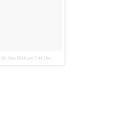
m
25. Dez 2016 um 7:44 Uhr