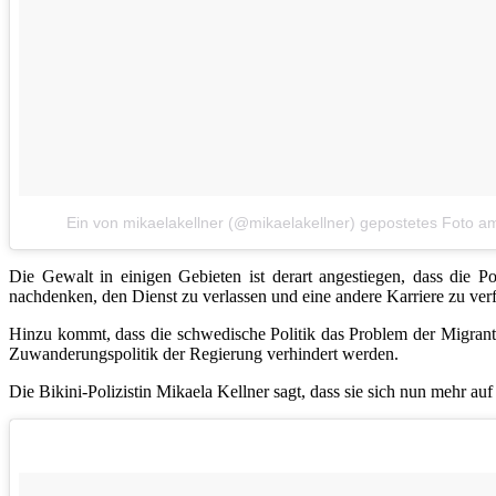
Ein von mikaelakellner (@mikaelakellner) gepostetes Foto
a
Die Gewalt in einigen Gebieten ist derart angestiegen, dass die 
nachdenken, den Dienst zu verlassen und eine andere Karriere zu verf
Hinzu kommt, dass die schwedische Politik das Problem der Migrantenk
Zuwanderungspolitik der Regierung verhindert werden.
Die Bikini-Polizistin Mikaela Kellner sagt, dass sie sich nun mehr auf 