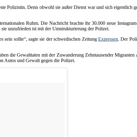
 Polizistin. Denn obwohl sie außer Dienst war und sich eigentlich gera
ternationalen Ruhm. Die Nachricht brachte ihr 30.000 neue Instagram-F
s sie unzufrieden ist mit der Umstrukturierung der Polizei.
s sein sollte“, sagte sie der schwedischen Zeitung
Expressen
. Der Pol
g haben die Gewalttaten mit der Zuwanderung Zehntausender Migranten
on Autos und Gewalt gegen die Polizei.