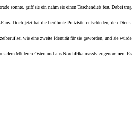
de sonnte, griff sie ein nahm sie einen Taschendieb fest. Dabei trug
ans. Doch jetzt hat die berühmte Polizistin entschieden, den Dienst
izeiberuf sei wie eine zweite Identität für sie geworden, und sie würde
 aus dem Mittleren Osten und aus Nordafrika massiv zugenommen. Es