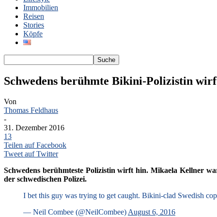
Immobilien
Reisen
Stories
Köpfe
Schwedens berühmte Bikini-Polizistin wirf
Von
Thomas Feldhaus
-
31. Dezember 2016
13
Teilen auf Facebook
Tweet auf Twitter
Schwedens berühmteste Polizistin wirft hin. Mikaela Kellner wa
der schwedischen Polizei.
I bet this guy was trying to get caught. Bikini-clad Swedish c
— Neil Combee (@NeilCombee)
August 6, 2016