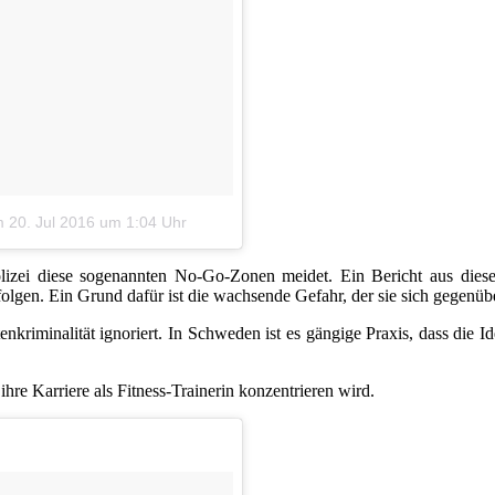
m
20. Jul 2016 um 1:04 Uhr
Polizei diese sogenannten No-Go-Zonen meidet. Ein Bericht aus diese
olgen. Ein Grund dafür ist die wachsende Gefahr, der sie sich gegenüb
riminalität ignoriert. In Schweden ist es gängige Praxis, dass die Iden
ihre Karriere als Fitness-Trainerin konzentrieren wird.