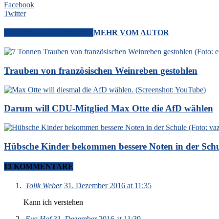
Facebook
Twitter
VERWANDTE ARTIKEL
MEHR VOM AUTOR
Trauben von französischen Weinreben gestohlen
Darum will CDU-Mitglied Max Otte die AfD wählen
Hübsche Kinder bekommen bessere Noten in der Sch
13 KOMMENTARE
Tolik Weber
31. Dezember 2016 at 11:35
Kann ich verstehen
Eva Hof
31. Dezember 2016 at 11:39