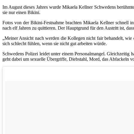
Im August dieses Jahres wurde Mikaela Kellner Schwedens berühmteste
sie nur einen Bikini.
Fotos von der Bikini-Festnahme brachten Mikaela Kellner schnell in
nach elf Jahren zu quittieren. Der Hauptgrund für den Austritt ist, das
„Meiner Ansicht nach werden die Kollegen nicht fair behandelt, wie e
sich schlecht fühlen, wenn sie nicht gut arbeiten würde.
Schwedens Polizei leidet unter einem Personalmangel. Gleichzeiti
geht dabei um sexuelle Übergriffe, Diebstahl, Mord, das Abfackeln v