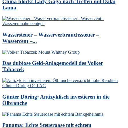
China blockt Lady Gaga nach Treffen mit Dalai
Lama
Wassersteuer – Wasserverbrauchssteuer –
Wassercent –...
Das dubiose Geld-Anlagemodell des Volker
Tabaczek
Günter Döring: Antizyklisch investieren in die
Ölbranche
Panama: Echte Steueroase mit echtem