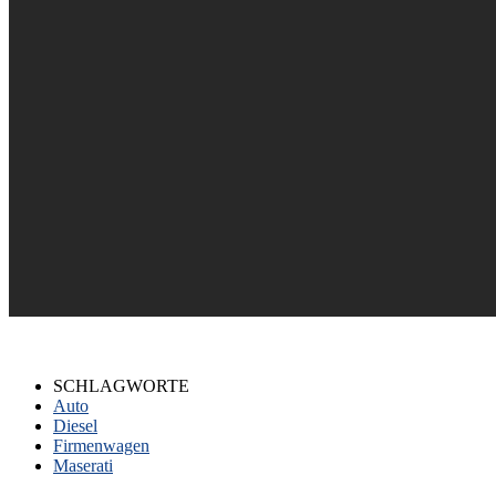
SCHLAGWORTE
Auto
Diesel
Firmenwagen
Maserati