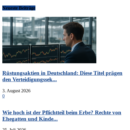
Neueste Beiträge
Rüstungsaktien in Deutschland: Diese Titel prägen
den Verteidigungssek...
3. August 2026
0
Wie hoch ist der Pflichtteil beim Erbe? Rechte von
Ehegatten und Kinde...
25. Juli 2026