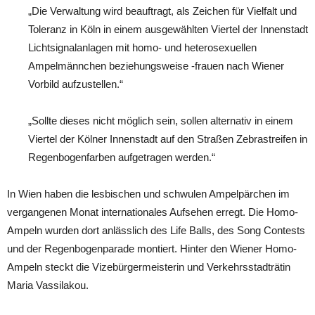
„Die Verwaltung wird beauftragt, als Zeichen für Vielfalt und
Toleranz in Köln in einem ausgewählten Viertel der Innenstadt
Lichtsignalanlagen mit homo- und heterosexuellen
Ampelmännchen beziehungsweise -frauen nach Wiener
Vorbild aufzustellen.“
„Sollte dieses nicht möglich sein, sollen alternativ in einem
Viertel der Kölner Innenstadt auf den Straßen Zebrastreifen in
Regenbogenfarben aufgetragen werden.“
In Wien haben die lesbischen und schwulen Ampelpärchen im
vergangenen Monat internationales Aufsehen erregt. Die Homo-
Ampeln wurden dort anlässlich des Life Balls, des Song Contests
und der Regenbogenparade montiert. Hinter den Wiener Homo-
Ampeln steckt die Vizebürgermeisterin und Verkehrsstadträtin
Maria Vassilakou.