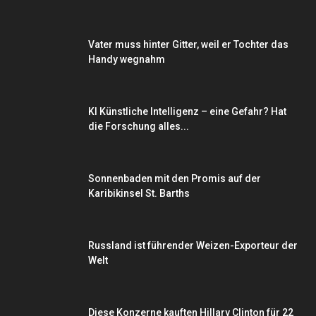
Vater muss hinter Gitter, weil er Tochter das
Handy wegnahm
KI Künstliche Intelligenz – eine Gefahr? Hat
die Forschung alles...
Sonnenbaden mit den Promis auf der
Karibikinsel St. Barths
Russland ist führender Weizen-Exporteur der
Welt
Diese Konzerne kauften Hillary Clinton für 22