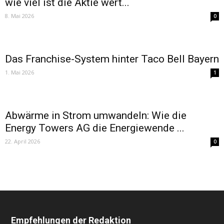
wie viel ist die Aktie wert...
8. Mai 2026
0
Das Franchise-System hinter Taco Bell Bayern
1. Mai 2026
1
Abwärme in Strom umwandeln: Wie die
Energy Towers AG die Energiewende ...
22. April 2026
0
Empfehlungen der Redaktion