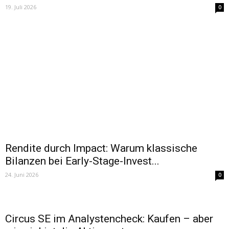
19. Juli 2026
0
Rendite durch Impact: Warum klassische
Bilanzen bei Early-Stage-Invest...
24. Juni 2026
0
Circus SE im Analystencheck: Kaufen – aber